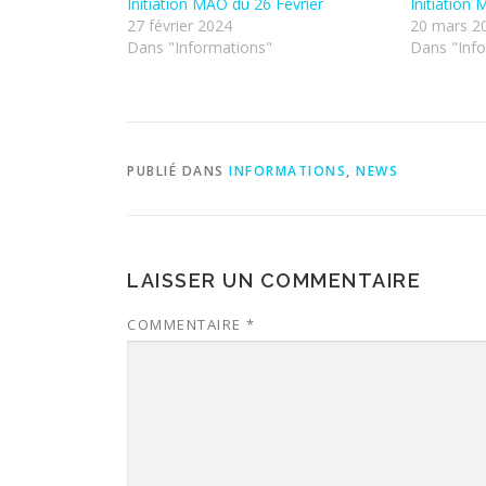
Initiation MAO du 26 Février
Initiation
27 février 2024
20 mars 2
Dans "Informations"
Dans "Inf
PUBLIÉ DANS
INFORMATIONS
,
NEWS
LAISSER UN COMMENTAIRE
COMMENTAIRE
*