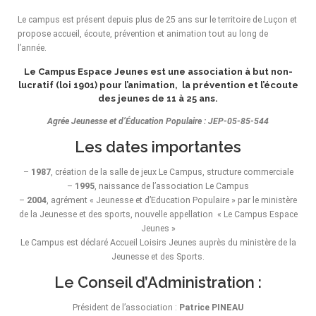
Le campus est présent depuis plus de 25 ans sur le territoire de Luçon et
propose accueil, écoute, prévention et animation tout au long de
l’année.
Le Campus Espace Jeunes est une association à but non-
lucratif (loi 1901) pour l’animation, la prévention et l’écoute
des jeunes de 11 à 25 ans.
Agrée Jeunesse et d’Éducation Populaire : JEP-05-85-544
Les dates importantes
–
1987
, création de la salle de jeux Le Campus, structure commerciale
–
1995
, naissance de l’association Le Campus
–
2004
, agrément « Jeunesse et d’Education Populaire » par le ministère
de la Jeunesse et des sports, nouvelle appellation « Le Campus Espace
Jeunes »
Le Campus est déclaré Accueil Loisirs Jeunes auprès du ministère de la
Jeunesse et des Sports.
Le Conseil d’Administration :
Président de l’association :
Patrice PINEAU