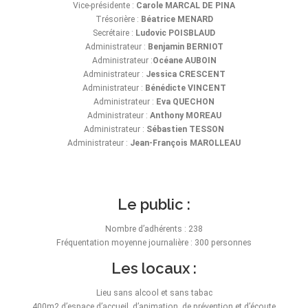
Vice-présidente :
Carole MARCAL DE PINA
Trésorière :
Béatrice MENARD
Secrétaire :
Ludovic POISBLAUD
Administrateur :
Benjamin BERNIOT
Administrateur :
Océane AUBOIN
Administrateur :
Jessica CRESCENT
Administrateur :
Bénédicte VINCENT
Administrateur :
Eva QUECHON
Administrateur :
Anthony MOREAU
Administrateur :
Sébastien TESSON
Administrateur :
Jean-François MAROLLEAU
Le public :
Nombre d’adhérents : 238
Fréquentation moyenne journalière : 300 personnes
Les locaux :
Lieu sans alcool et sans tabac
400m2 d’espace d’accueil, d’animation, de prévention et d’écoute