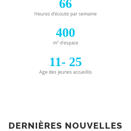
66
Heures d'écoute par semaine
400
m² d'espace
11-
25
Age des jeunes accueillis
DERNIÈRES NOUVELLES