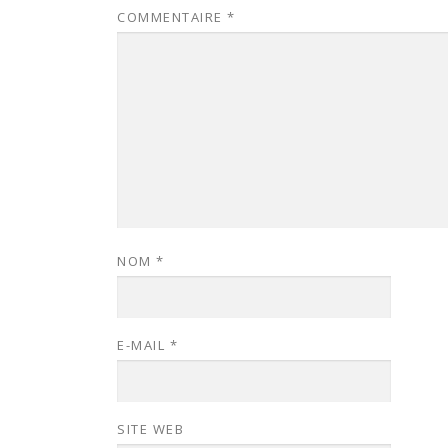
COMMENTAIRE
*
NOM
*
E-MAIL
*
SITE WEB