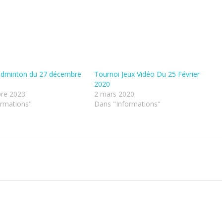
adminton du 27 décembre
Tournoi Jeux Vidéo Du 25 Février
2020
re 2023
2 mars 2020
ormations"
Dans "Informations"