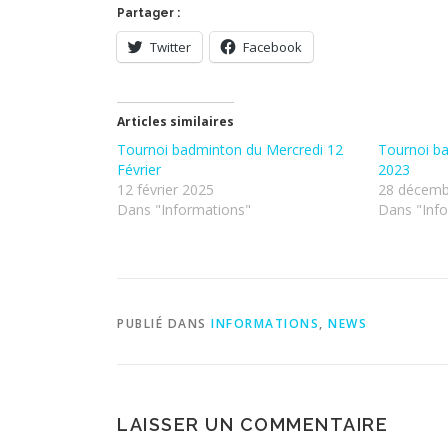
Partager :
Twitter
Facebook
Articles similaires
Tournoi badminton du Mercredi 12
Tournoi b
Février
2023
12 février 2025
28 décemb
Dans "Informations"
Dans "Inf
PUBLIÉ DANS
INFORMATIONS
,
NEWS
LAISSER UN COMMENTAIRE