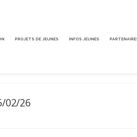
ON
PROJETS DE JEUNES
INFOS JEUNES
PARTENAIRE
5/02/26