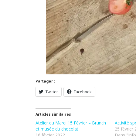
Partager :
Twitter
Facebook
Articles similaires
Atelier du Mardi 15 Février – Brunch
Activité sp
et musée du chocolat
25 février
16 février 2022
Dans "Inf