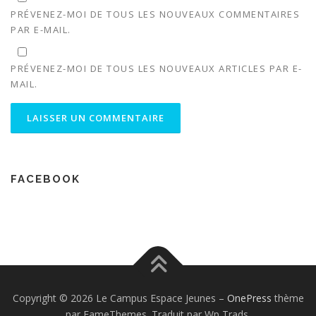
PRÉVENEZ-MOI DE TOUS LES NOUVEAUX COMMENTAIRES
PAR E-MAIL.
PRÉVENEZ-MOI DE TOUS LES NOUVEAUX ARTICLES PAR E-
MAIL.
FACEBOOK
Copyright © 2026 Le Campus Espace Jeunes
–
OnePress
thème
par FameThemes. Traduit par Wp Trads.