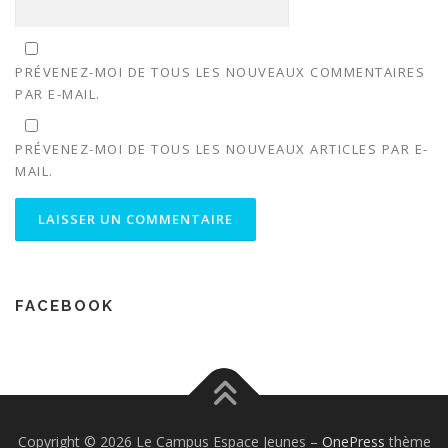
PRÉVENEZ-MOI DE TOUS LES NOUVEAUX COMMENTAIRES
PAR E-MAIL.
PRÉVENEZ-MOI DE TOUS LES NOUVEAUX ARTICLES PAR E-
MAIL.
FACEBOOK
Copyright © 2026 Le Campus Espace Jeunes
–
OnePress
thème