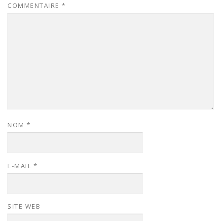
COMMENTAIRE
*
NOM
*
E-MAIL
*
SITE WEB