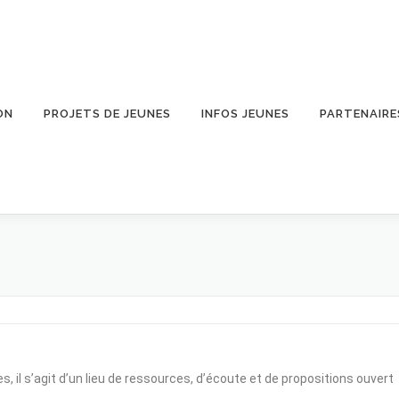
ON
PROJETS DE JEUNES
INFOS JEUNES
PARTENAIRE
 il s’agit d’un lieu de ressources, d’écoute et de propositions ouvert