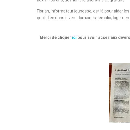
aux 11-30 ans, de manière anonyme et gratuite.
Florian, informateur jeunesse, est là pour aider le
quotidien dans divers domaines : emploi, logement, 
Merci de cliquer
ici
pour avoir accès aux diver