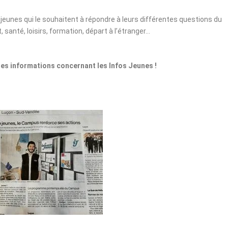
s jeunes qui le souhaitent à répondre à leurs différentes questions du
santé, loisirs, formation, départ à l’étranger…
ses informations concernant les Infos Jeunes !