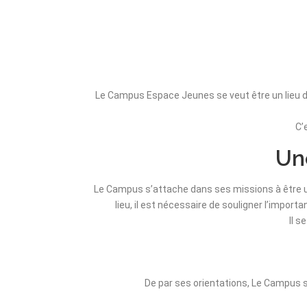
Le Campus Espace Jeunes se veut être un lieu d’
C’
Une
Le Campus s’attache dans ses missions à être un li
lieu, il est nécessaire de souligner l’impor
Il s
De par ses orientations, Le Campus s