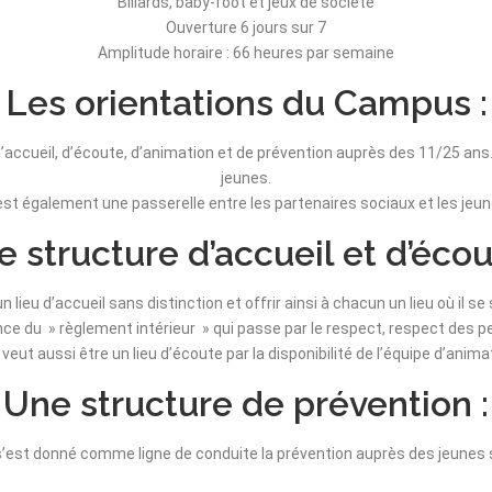
Billards, baby-foot et jeux de société
Ouverture 6 jours sur 7
Amplitude horaire : 66 heures par semaine
Les orientations du Campus :
accueil, d’écoute, d’animation et de prévention auprès des 11/25 ans.
jeunes.
est également une passerelle entre les partenaires sociaux et les jeun
 structure d’accueil et d’écou
eu d’accueil sans distinction et offrir ainsi à chacun un lieu où il se 
tance du » règlement intérieur » qui passe par le respect, respect des 
e veut aussi être un lieu d’écoute par la disponibilité de l’équipe d’anima
Une structure de prévention :
’est donné comme ligne de conduite la prévention auprès des jeunes 