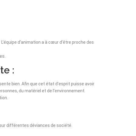
 L’équipe d’animation a à cœur d’être proche des
es.
te :
sente bien. Afin que cet état d’esprit puisse avoir
personnes, du matériel et de l’environnement.
tion.
sur différentes déviances de société.