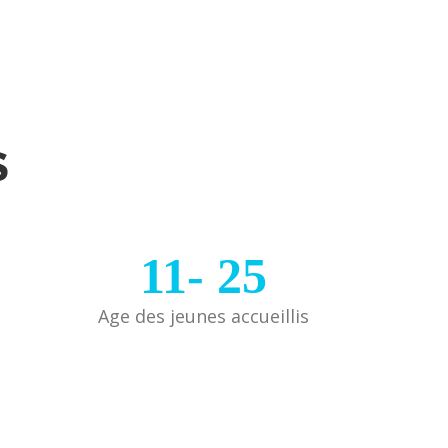
S
11-
25
Age des jeunes accueillis