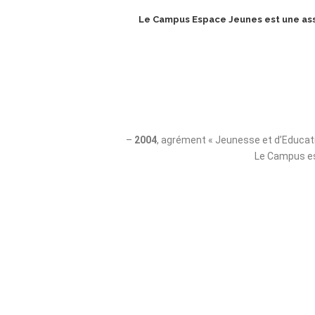
Le Campus Espace Jeunes est une associ
–
2004
, agrément « Jeunesse et d’Educati
Le Campus est