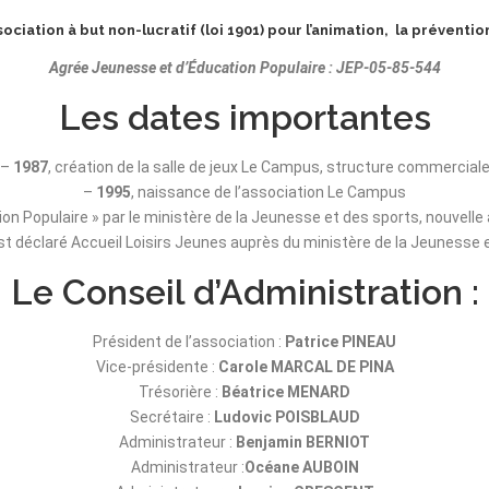
ation à but non-lucratif (loi 1901) pour l’animation, la prévention
Agrée Jeunesse et d’Éducation Populaire : JEP-05-85-544
Les dates importantes
–
1987
, création de la salle de jeux Le Campus, structure commercial
–
1995
, naissance de l’association Le Campus
on Populaire » par le ministère de la Jeunesse et des sports, nouvel
 déclaré Accueil Loisirs Jeunes auprès du ministère de la Jeunesse 
Le Conseil d’Administration :
Président de l’association :
Patrice PINEAU
Vice-présidente :
Carole MARCAL DE PINA
Trésorière :
Béatrice MENARD
Secrétaire :
Ludovic POISBLAUD
Administrateur :
Benjamin BERNIOT
Administrateur :
Océane AUBOIN