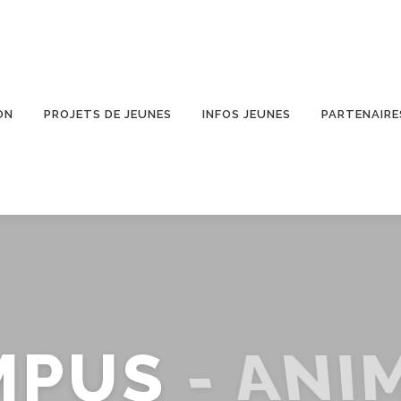
ON
PROJETS DE JEUNES
INFOS JEUNES
PARTENAIRE
MPUS
- ANI