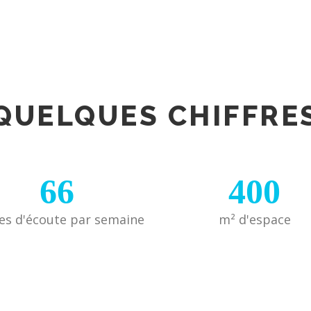
QUELQUES CHIFFRE
66
400
es d'écoute par semaine
m² d'espace