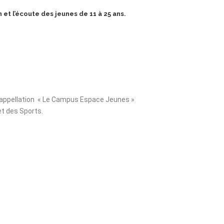
 et l’écoute des jeunes de 11 à 25 ans.
e
le appellation « Le Campus Espace Jeunes »
et des Sports.