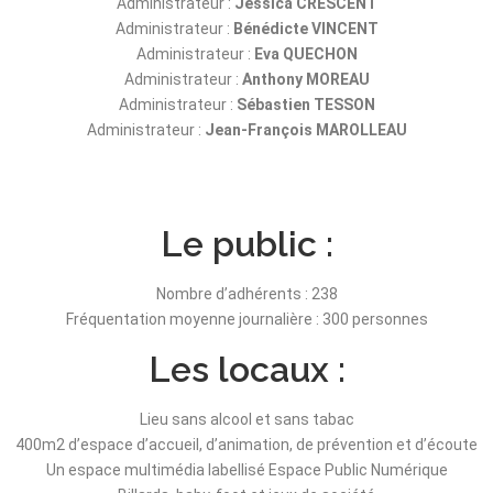
Administrateur :
Jessica CRESCENT
Administrateur :
Bénédicte VINCENT
Administrateur :
Eva QUECHON
Administrateur :
Anthony MOREAU
Administrateur :
Sébastien TESSON
Administrateur :
Jean-François MAROLLEAU
Le public :
Nombre d’adhérents : 238
Fréquentation moyenne journalière : 300 personnes
Les locaux :
Lieu sans alcool et sans tabac
400m2 d’espace d’accueil, d’animation, de prévention et d’écoute
Un espace multimédia labellisé Espace Public Numérique