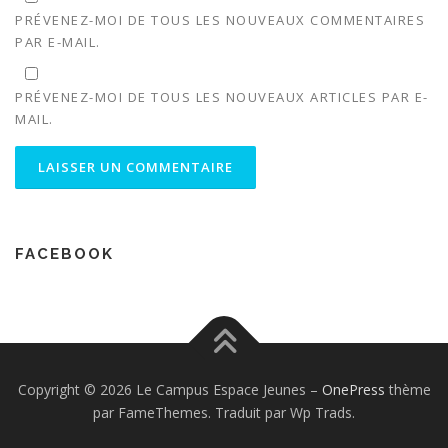
PRÉVENEZ-MOI DE TOUS LES NOUVEAUX COMMENTAIRES
PAR E-MAIL.
PRÉVENEZ-MOI DE TOUS LES NOUVEAUX ARTICLES PAR E-
MAIL.
FACEBOOK
Copyright © 2026 Le Campus Espace Jeunes
–
OnePress
thème
par FameThemes. Traduit par Wp Trads.