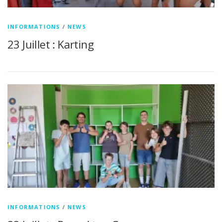
INFORMATIONS
/
NEWS
23 Juillet : Karting
INFORMATIONS
/
NEWS